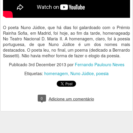
O poeta Nuno Júdice, que há dias foi galardoado com o Prémio
Rainha Sofia, em Madrid, foi hoje, ao fim da tarde, homenageadp
No Teatro Nacional D. Maria II. A homenagem, claro, foi à poesia
portuguesa, de que Nuno Júdice é um dos nomes mais
destacados. O poeta leu, no final, um poema (dedicado a Bernardo
Sassetti). Não havia melhor forma de fazer o elogio da poesia.
Publicado
3rd December 2013
por
Fernando Paulouro Neves
Etiquetas:
homenagem
Nuno Júdice
poesia
0
Adicione um comentário