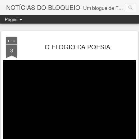
NOTÍCIAS DO BLOQUEIO
Um blogue de Fernando Paulouro Neves
Pages
DEC
O ELOGIO DA POESIA
3