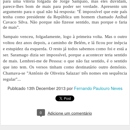
para uma vitória folgada de Jorge Sampaio, mas eles duvidam, 
parece-lhes bom de mais para poder ser verdade. Apresento um 
argumento para o qual não há resposta: "É impossível que este país 
tenha como presidente da República um homem chamado Aníbal 
Cavaco Silva. Não porque não fizesse sentido, mas porque o faria 
de mais".
Sampaio venceu, folgadamente, logo à primeira volta. Mas o outro 
voltou dez anos depois, a caminho de Belém, e lá ficou por inépcia 
e estupidez da esquerda. O resto já todos sabemos como foi e está a 
ser. Saramago dizia ser impossível, porque a acontecer teria sentido 
de mais. Lembrei-me de Pessoa: o que não faz sentido, é o sentido 
que isto tem. Os versos tinham como destinatário outro demónio. 
Chamava-se "António de Oliveira Salazar/ três nomes em sequência 
regular"...
Publicado
13th December 2013
por
Fernando Paulouro Neves
0
Adicione um comentário