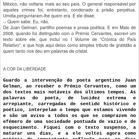
México, não voltaria mais ao seu país. O general responsável por
aqueles crimes foi, entretanto, condenado a prisão perpétua.
Umdia,perguntaram-lhe quem era. E ele disse:
-- Quem sabe. Eu, não.
De Juan Gelman, partilho poemas e prosa poética. E em Maio de
2008, quando foi distinguido com o Prémio Cervantes, escrevi um
texto sobre ele, que incluí no I Volume de "Crónica do País
Relativo", e que hoje aqui deixo como simples tributo de gratidão a
quem tanto nos deu em palavras de cristal.
A COR DA LIBERDADE
Guardo a intervenção do poeta argentino Juan 
Gelman, ao receber o Prémio Cervantes, como um 
dos textos mais notáveis dos últimos tempos. As 
palavras do poeta, de lucidez extrema e 
arrepiante, carregadas de sentido histórico e 
poético, interpelam o tempo que estamos vivendo 
e são um aviso a todos os que se comprazem no 
efémero de uma sociedade pontuada de vazio e de 
esquecimento. Fiquei com o texto suspenso, a 
maturar uns dias, e a ele voltei agora como 