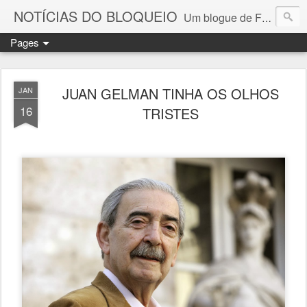
NOTÍCIAS DO BLOQUEIO
Um blogue de Fernando Paulouro Neves
Pages
JUAN GELMAN TINHA OS OLHOS
JAN
16
TRISTES