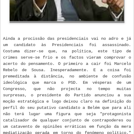
Ainda a procissão das presidenciais vai no adro e já
um candidato às Presidenciais foi assassinado.
Costuma dizer-se que, na política, este tipo de
crimes serve-se frio e os factos vieram comprovar o
acerto do pensamento. O primeiro a cair foi Marcelo
Rebelo de Sousa. Inesperadamente. E a coisa foi
premeditada à distância, no ambiente de confusão
ideológica que marca o PSD. Em vésperas de um
Congresso, que não projecta no tempo muitas
surpresas, o presidente do Partido anunciou a sua
moção estratégica e logo deixou claro na definição do
perfil do seu putativo candidato a Belém que para ali
não terá lugar uma figura que seja "protagonista
catalisador de qualquer conjunto de contrapoderes ou
um catavento de opiniões erráticas em função da mera
mediatização gerada em torno do fenómeno político."