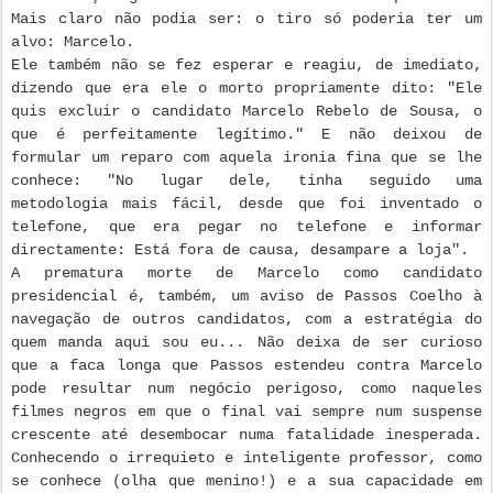
Mais claro não podia ser: o tiro só poderia ter um
alvo: Marcelo.
Ele também não se fez esperar e reagiu, de imediato,
dizendo que era ele o morto propriamente dito: "Ele
quis excluir o candidato Marcelo Rebelo de Sousa, o
que é perfeitamente legítimo." E não deixou de
formular um reparo com aquela ironia fina que se lhe
conhece: "No lugar dele, tinha seguido uma
metodologia mais fácil, desde que foi inventado o
telefone, que era pegar no telefone e informar
directamente: Está fora de causa, desampare a loja".
A prematura morte de Marcelo como candidato
presidencial é, também, um aviso de Passos Coelho à
navegação de outros candidatos, com a estratégia do
quem manda aqui sou eu... Não deixa de ser curioso
que a faca longa que Passos estendeu contra Marcelo
pode resultar num negócio perigoso, como naqueles
filmes negros em que o final vai sempre num suspense
crescente até desembocar numa fatalidade inesperada.
Conhecendo o irrequieto e inteligente professor, como
se conhece (olha que menino!) e a sua capacidade em