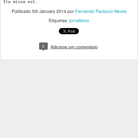
Ita missa est.
Publicado
5th January 2014
por
Fernando Paulouro Neves
Etiquetas:
jornalismo
0
Adicione um comentário