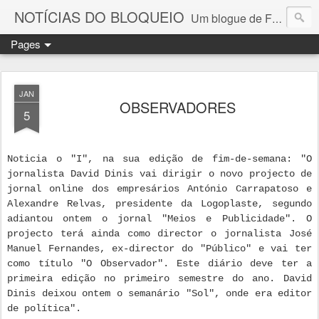
NOTÍCIAS DO BLOQUEIO
Um blogue de Fernando Paulouro Neves
Pages
JAN
OBSERVADORES
5
Noticia o "I", na sua edição de fim-de-semana: "O
jornalista David Dinis vai dirigir o novo projecto de
jornal online dos empresários António Carrapatoso e
Alexandre Relvas, presidente da Logoplaste, segundo
adiantou ontem o jornal "Meios e Publicidade". O
projecto terá ainda como director o jornalista José
Manuel Fernandes, ex-director do "Público" e vai ter
como título "O Observador". Este diário deve ter a
primeira edição no primeiro semestre do ano. David
Dinis deixou ontem o semanário "Sol", onde era editor
de política".