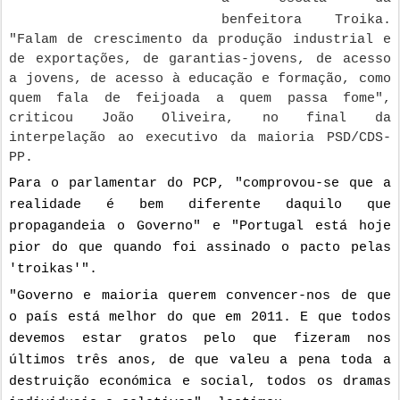
benfeitora Troika. 
"Falam de crescimento da produção industrial e 
de exportações, de garantias-jovens, de acesso 
a jovens, de acesso à educação e formação, como 
quem fala de feijoada a quem passa fome", 
criticou João Oliveira, no final da 
interpelação ao executivo da maioria PSD/CDS-
PP.
Para o parlamentar do PCP, "comprovou-se que a 
realidade é bem diferente daquilo que 
propagandeia o Governo" e "Portugal está hoje 
pior do que quando foi assinado o pacto pelas 
'troikas'".
"Governo e maioria querem convencer-nos de que 
o país está melhor do que em 2011. E que todos 
devemos estar gratos pelo que fizeram nos 
últimos três anos, de que valeu a pena toda a 
destruição económica e social, todos os dramas 