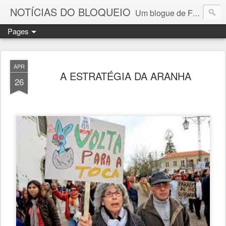
NOTÍCIAS DO BLOQUEIO
Um blogue de Fernando Paulouro Neves
Pages
APR
A ESTRATÉGIA DA ARANHA
26