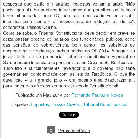
despesas que estão em análise, impostos voltam a subir. "Não
posso garantir, se medidas importantes que permitem poupanças
forem chumbadas pelo TC, não seja necessário voltar a subir
impostos para cumprir a necessidade de redução do défice",
concretizou Passos Coelho.
Como se sabe, o Tribunal Constitucional deve decidir em breve se
deixa passar o corte de salários dos funcionários públicos, corte
das pensões de sobrevivência, bem como nos subsídios de
desemprego e de doença, tudo medidas do OE 2014. A seguir, os
juízes terão de se pronunciar sobre a Contribuição Especial de
Solidariedade imposta aos pensionistas no Orçamento Retificativo.
Tudo isto é suficientemente revelador que o governo não sabe
governar em conformidade com as leis da República. O que lhe
dava jeito -- um grande jeito -- era mesmo uma ditadurazinha...
para meter nos eixos os senhores juízes do Constitucional!
Publicado
9th May 2014
por
Fernando Paulouro Neves
Etiquetas:
Impostos
Passos Coelho
Tribunal Constitucional
2
Ver comentários