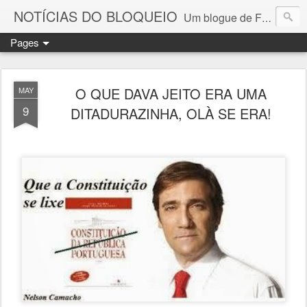
NOTÍCIAS DO BLOQUEIO
Um blogue de Fernando Paulouro Neves
Pages
O QUE DAVA JEITO ERA UMA
MAY
9
DITADURAZINHA, OLÀ SE ERA!