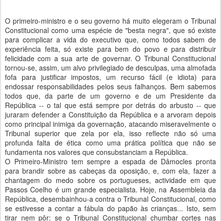
O primeiro-ministro e o seu governo há muito elegeram o Tribunal
Constitucional como uma espécie de "besta negra", que só existe
para complicar a vida do executivo que, como todos sabem de
experiência feita, só existe para bem do povo e para distribuir
felicidade com a sua arte de governar. O Tribunal Constitucional
tornou-se, assim, um alvo privilegiado de desculpas, uma almofada
fofa para justificar impostos, um recurso fácil (e idiota) para
endossar responsabilidades pelos seus falhanços. Bem sabemos
todos que, da parte de um governo e de um Presidente da
República -- o tal que está sempre por detrás do arbusto -- que
juraram defender a Constituição da República e a arvoram depois
como principal inimiga da governação, atacando miseravelmente o
Tribunal superior que zela por ela, isso reflecte não só uma
profunda falta de ética como uma prática política que não se
fundamenta nos valores que consubstanciam a República.
O Primeiro-Ministro tem sempre a espada de Dâmocles pronta
para brandir sobre as cabeças da oposição, e, com ela, fazer a
chantagem do medo sobre os portugueses, actividade em que
Passos Coelho é um grande especialista. Hoje, na Assembleia da
República, desembainhou-a contra o Tribunal Constitucional, como
se estivesse a contar a fábula do papão às crianças... Isto, sem
tirar nem pôr: se o Tribunal Constitucional chumbar cortes nas