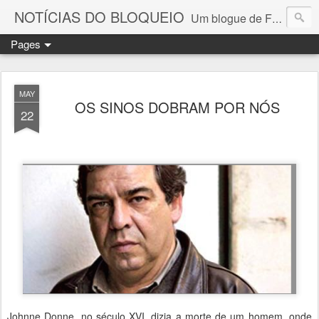
NOTÍCIAS DO BLOQUEIO
Um blogue de Fernando Paulouro Neves
Pages
MAY
OS SINOS DOBRAM POR NÓS
22
Johnne Donne, no século XVI, dizia a morte de um homem, onde