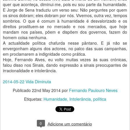
quer que aconteça, diminui-me, pois eu sou parte da humanidade.
E Jorge de Sena traduziu um verso seu: Não perguntes por quem
os sinos dobram; eles dobram por nós. Vivemos, outra vez, tempos
sombrios. O que é comum à humanidade é desvalorizado e os
direitos prostituem-se no mercado e nos mercados, que hoje
mandam nos países, põem e dispõem dos governos, fazem do
homem coisa nenhuma.
A actualidade política chafurda nesse pântano. E já não se
envergonham alguns dos actores, no palco das suas campanhas,
em proclamarem a indignidade como prática.
Hoje, Fernando Alves, eu volto muitas vezes às suas crónicas,
falou disso nos Sinais, dando expressão a sinais preocupantes de
irracionalidade e intolerância.
2014-05-22 Vida Diminuta
Publicado
22nd May 2014
por
Fernando Paulouro Neves
Etiquetas:
Humanidade
Intolerância
política
0
Adicione um comentário