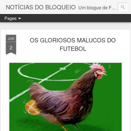
NOTÍCIAS DO BLOQUEIO
Um blogue de Fernando Paulouro Neves
Pages
OS GLORIOSOS MALUCOS DO
JUN
2
FUTEBOL