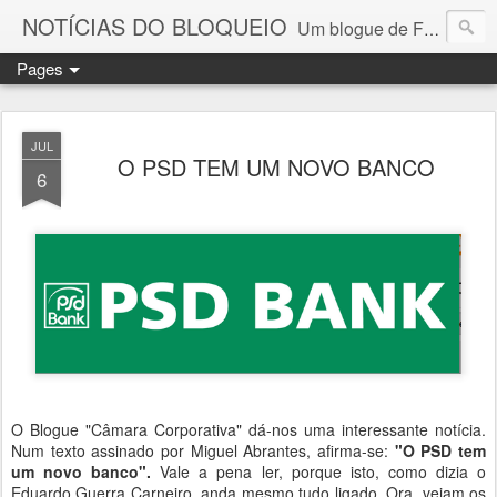
NOTÍCIAS DO BLOQUEIO
Um blogue de Fernando Paulouro Neves
Pages
JUL
O PSD TEM UM NOVO BANCO
6
O Blogue "Câmara Corporativa" dá-nos uma interessante notícia.
Num texto assinado por Miguel Abrantes, afirma-se:
"O PSD tem
um novo banco".
Vale a pena ler, porque isto, como dizia o
Eduardo Guerra Carneiro, anda mesmo tudo ligado. Ora, vejam os