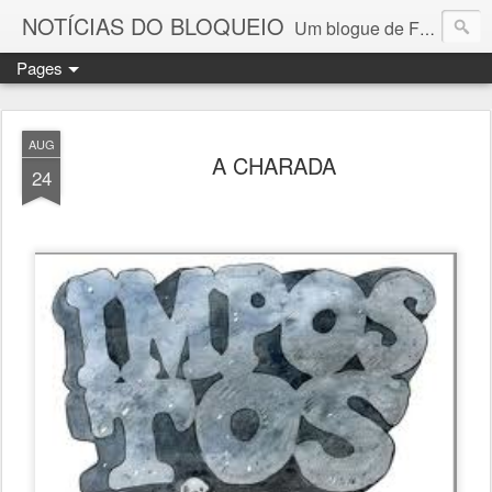
NOTÍCIAS DO BLOQUEIO
Um blogue de Fernando Paulouro Neves
Pages
AUG
A CHARADA
24