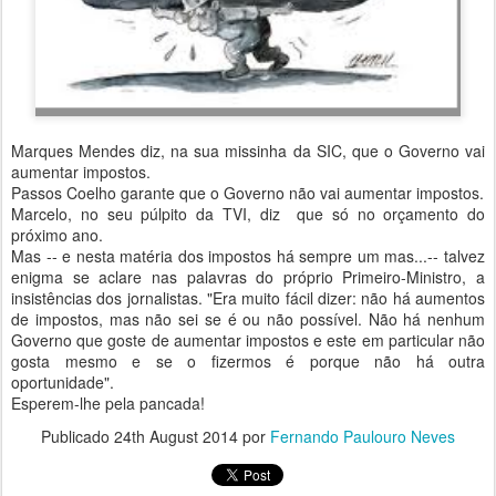
Marques Mendes diz, na sua missinha da SIC, que o Governo vai
aumentar impostos.
Passos Coelho garante que o Governo não vai aumentar impostos.
Marcelo, no seu púlpito da TVI, diz que só no orçamento do
próximo ano.
Mas -- e nesta matéria dos impostos há sempre um mas...-- talvez
enigma se aclare nas palavras do próprio Primeiro-Ministro, a
insistências dos jornalistas. "Era muito fácil dizer: não há aumentos
de impostos, mas não sei se é ou não possível. Não há nenhum
Governo que goste de aumentar impostos e este em particular não
gosta mesmo e se o fizermos é porque não há outra
oportunidade".
Esperem-lhe pela pancada!
Publicado
24th August 2014
por
Fernando Paulouro Neves