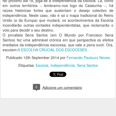
No próximo dia 18, joga-se a independência da Escócia. Lá, como
em outros territórios -- lembramo-nos logo da Catalunha --, há
raízes históricas fortes que sustentam o desejo colectivo de
independência. Neste caso, não é só o mapa tradicional do Reino
Unido (e da Europa) que mudará; os acontecimentos da Escócia
incendiarão outras vontades independentistas, que reclamarão o
voto para decidir o seu destino.
O jornalista Sena Santos (em O Mundo por Francisco Sena
Santos) fez uma admirável crónica em que perspectiva os efeitos
imediatos da independência escocesa, que vale a pena ouvir. Ora,
escutem:
A ESCOLHA CRUCIAL DOS ESCOCESES
.
Publicado
12th September 2014
por
Fernando Paulouro Neves
Etiquetas:
Escócia
Independência
Sena Santos
0
Adicione um comentário