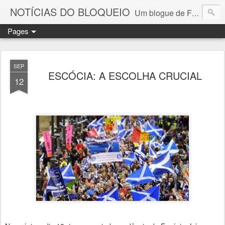
NOTÍCIAS DO BLOQUEIO
Um blogue de Fernando Paulouro Neves
Pages
SEP
ESCÓCIA: A ESCOLHA CRUCIAL
12