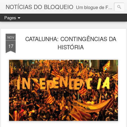
NOTÍCIAS DO BLOQUEIO
Um blogue de Fernando Paulouro Neves
Pages
CATALUNHA: CONTINGÊNCIAS DA
NOV
17
HISTÓRIA