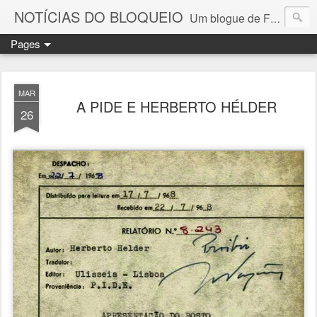
NOTÍCIAS DO BLOQUEIO
Um blogue de Fernando Paulouro Neves
Pages
MAR
A PIDE E HERBERTO HÉLDER
26