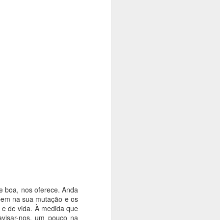
e boa, nos oferece. Anda
mpem na sua mutação e os
 e de vida. À medida que
 avisar-nos, um pouco na