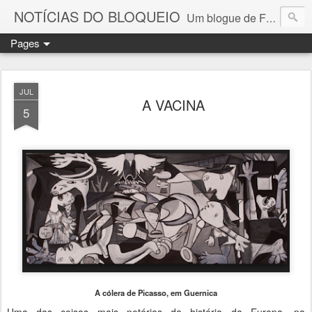
NOTÍCIAS DO BLOQUEIO
Um blogue de Fernando Paulouro Neves
Pages
JUL
A VACINA
5
A cólera de Picasso, em Guernica