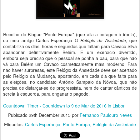
Recolho do Blogue "Ponte Europa" (que alia a coragem à ironia),
do meu amigo Carlos Esperança
O Relógio da Ansiedade
, que
contabiliza os dias, horas e segundos que faltam para Cavaco Silva
abandonar definitivamente Belém. É um exercício divertido,
embora seja preciso que o pessoal se ponha a pau, para que não
vá para Belém um Cavaco cosmeticamente mais moderno. Para
não haver surpresas, este Relógio da Ansiedade deve ser acertado
pelo Relógio da Mudança, apostando, em cada dia que falta para
as eleições, no candidato António Sampaio da Nóvoa, que não
precisa de disfarçar-se de progressista, nem de cantar cânticos de
sereia à esquerda, para enganar o pagode.
Countdown Timer - Countdown to 9 de Mar de 2016 in Lisbon
Publicado
29th December 2015
por
Fernando Paulouro Neves
Etiquetas:
Carlos Esperança
Ponte Europa
Relógio da Ansiedade