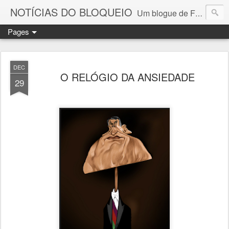
NOTÍCIAS DO BLOQUEIO
Um blogue de Fernando Paulouro Neves
Pages
DEC
O RELÓGIO DA ANSIEDADE
29