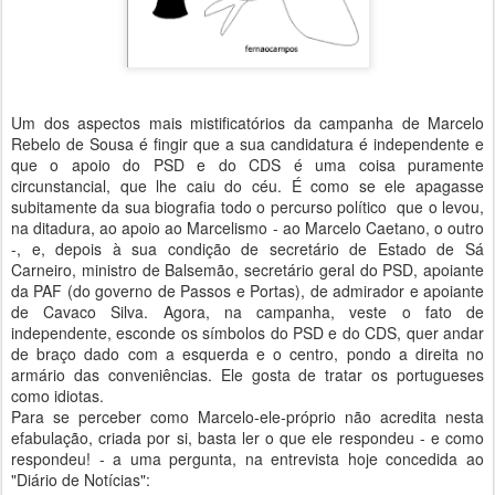
Um dos aspectos mais mistificatórios da campanha de Marcelo
Rebelo de Sousa é fingir que a sua candidatura é independente e
que o apoio do PSD e do CDS é uma coisa puramente
circunstancial, que lhe caiu do céu. É como se ele apagasse
subitamente da sua biografia todo o percurso político que o levou,
na ditadura, ao apoio ao Marcelismo - ao Marcelo Caetano, o outro
-, e, depois à sua condição de secretário de Estado de Sá
Carneiro, ministro de Balsemão, secretário geral do PSD, apoiante
da PAF (do governo de Passos e Portas), de admirador e apoiante
de Cavaco Silva. Agora, na campanha, veste o fato de
independente, esconde os símbolos do PSD e do CDS, quer andar
de braço dado com a esquerda e o centro, pondo a direita no
armário das conveniências. Ele gosta de tratar os portugueses
como idiotas.
Para se perceber como Marcelo-ele-próprio não acredita nesta
efabulação, criada por si, basta ler o que ele respondeu - e como
respondeu! - a uma pergunta, na entrevista hoje concedida ao
"Diário de Notícias":