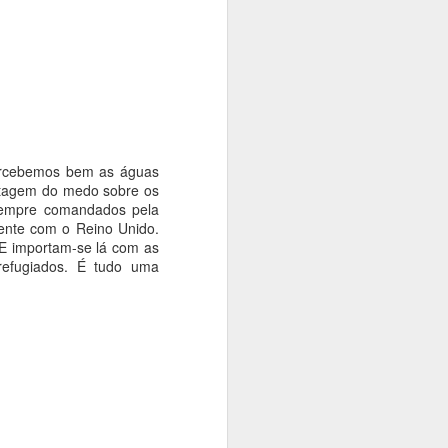
percebemos bem as águas
ntagem do medo sobre os
 sempre comandados pela
ente com o Reino Unido.
 E importam-se lá com as
 refugiados. É tudo uma