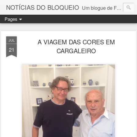
NOTÍCIAS DO BLOQUEIO
Um blogue de Fernando Paulouro Neves
Pages
A VIAGEM DAS CORES EM
JUL
21
CARGALEIRO