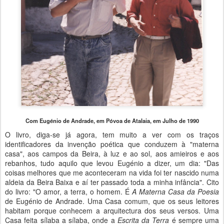
Com Eugénio de Andrade, em Póvoa de Atalaia, em Julho de 1990
O livro, diga-se já agora, tem muito a ver com os traços
identificadores da invenção poética que conduzem à "materna
casa", aos campos da Beira, à luz e ao sol, aos amieiros e aos
rebanhos, tudo aquilo que levou Eugénio a dizer, um dia: "Das
coisas melhores que me aconteceram na vida foi ter nascido numa
aldeia da Beira Baixa e aí ter passado toda a minha infância". Cito
do livro: "O amor, a terra, o homem. É
A Materna Casa da Poesia
de Eugénio de Andrade. Uma Casa comum, que os seus leitores
habitam porque conhecem a arquitectura dos seus versos. Uma
Casa feita sílaba a sílaba, onde a
Escrita da Terra
é sempre uma