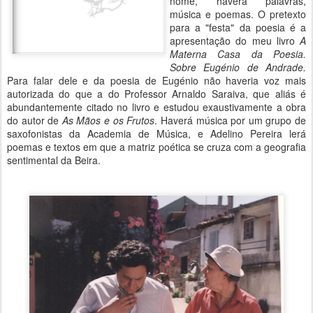
nome, haverá palavras,
música e poemas. O pretexto
para a "festa" da poesia é a
apresentação do meu livro
A
Materna Casa da Poesia.
Sobre Eugénio de Andrade.
Para falar dele e da poesia de Eugénio não haveria voz mais
autorizada do que a do Professor Arnaldo Saraiva, que aliás é
abundantemente citado no livro e estudou exaustivamente a obra
do autor de
As Mãos e os Frutos
. Haverá música por um grupo de
saxofonistas da Academia de Música, e Adelino Pereira lerá
poemas e textos em que a matriz poética se cruza com a geografia
sentimental da Beira.