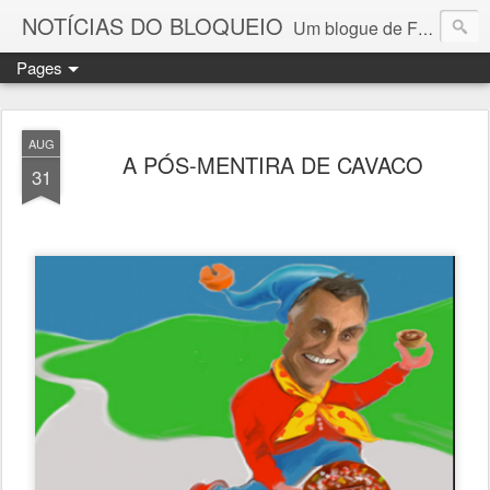
NOTÍCIAS DO BLOQUEIO
Um blogue de Fernando Paulouro Neves
Pages
AUG
A PÓS-MENTIRA DE CAVACO
31