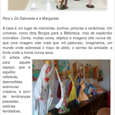
Para o Zé Dalmeida e a Margarida
A casa é um lugar de memórias, sonhos, pinturas e cerâmicas. Um
universo, como diria Borges para a Biblioteca, mas de esplendor
cromático. Cores, muitas cores, objetos e imagens (ele nunca diz
que uma imagem vale mais que mil palavras), imaginários, um
mundo onde sobressai o traço do afeto, o sorriso da amizade, a
fonte onde a ironia nunca seca.
O artista olha
para aquele
espaço, que é
espelho
refletindo
desmedidas
aventuras
criadora, e sorri
de lembranças
passadas,
estórias
fantásticas,