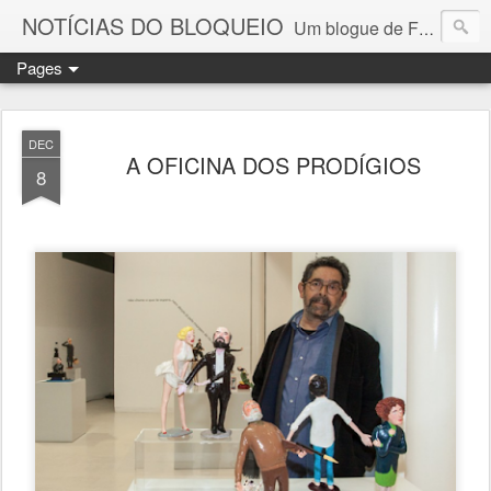
NOTÍCIAS DO BLOQUEIO
Um blogue de Fernando Paulouro Neves
Pages
DEC
A OFICINA DOS PRODÍGIOS
8