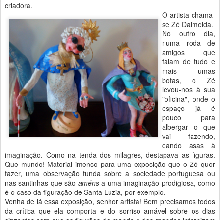
criadora.
O artista chama-
se Zé Dalmeida.
No outro dia,
numa roda de
amigos que
falam de tudo e
mais umas
botas, o Zé
levou-nos à sua
"oficina", onde o
espaço já é
pouco para
albergar o que
vai fazendo,
dando asas à
imaginação. Como na tenda dos milagres, destapava as figuras.
Que mundo! Material imenso para uma exposição que o Zé quer
fazer, uma observação funda sobre a sociedade portuguesa ou
nas santinhas que são
améns
a uma imaginação prodigiosa, como
é o caso da figuração de Santa Luzia, por exemplo.
Venha de lá essa exposição, senhor artista! Bem precisamos todos
da crítica que ela comporta e do sorriso amável sobre os dias