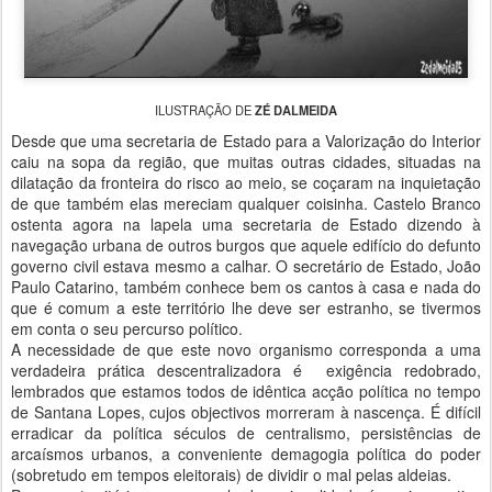
ILUSTRAÇÃO DE
ZÉ DALMEIDA
Desde que uma secretaria de Estado para a Valorização do Interior
caiu na sopa da região, que muitas outras cidades, situadas na
dilatação da fronteira do risco ao meio, se coçaram na inquietação
de que também elas mereciam qualquer coisinha. Castelo Branco
ostenta agora na lapela uma secretaria de Estado dizendo à
navegação urbana de outros burgos que aquele edifício do defunto
governo civil estava mesmo a calhar. O secretário de Estado, João
Paulo Catarino, também conhece bem os cantos à casa e nada do
que é comum a este território lhe deve ser estranho, se tivermos
em conta o seu percurso político.
A necessidade de que este novo organismo corresponda a uma
verdadeira prática descentralizadora é exigência redobrado,
lembrados que estamos todos de idêntica acção política no tempo
de Santana Lopes, cujos objectivos morreram à nascença. É difícil
erradicar da política séculos de centralismo, persistências de
arcaísmos urbanos, a conveniente demagogia política do poder
(sobretudo em tempos eleitorais) de dividir o mal pelas aldeias.