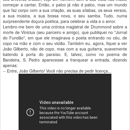
começar a cantar. Então, o palco já não é palco, mas um mundo
que faz corpo com a sua criação, as suas sílabas, os seus versos,
a sua música, a sua bossa nova, o seu samba. Tudo, numa
surpreendente doçura poética, para celebrar a vida e o amor.
Lembro-me bem de uma crónica magistral de Drummond sobre a
morte de Vinicius (seu parceiro e amigo), que publiquei no "Jornal
do Fundão", em que ele imaginava o poeta entrando no céu, de
copo na mão e com o seu violão. Também eu, agora, fiquei a ver
João Gilberto, não de copo, mas com a sua guitarra, suavemente
batendo à porta do paraíso. E, talvez, como no poema de
Bandeira, S. Pedro aparecesse a franquear a entrada, dizendo
apenas:
-- Entre, João Gilberto! Você não precisa de pedir licença...