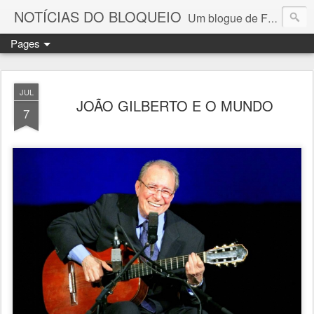
NOTÍCIAS DO BLOQUEIO
Um blogue de Fernando Paulouro Neves
Pages
JUL
JOÃO GILBERTO E O MUNDO
7