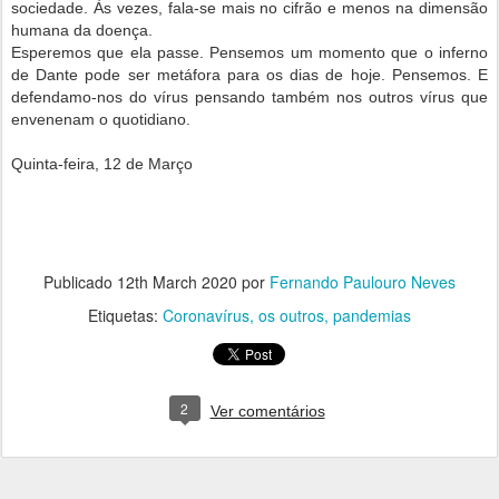
sociedade. Às vezes, fala-se mais no cifrão e menos na dimensão
humana da doença.
Esperemos que ela passe. Pensemos um momento que o inferno
de Dante pode ser metáfora para os dias de hoje. Pensemos. E
defendamo-nos do vírus pensando também nos outros vírus que
envenenam o quotidiano.
Quinta-feira, 12 de Março
Publicado
12th March 2020
por
Fernando Paulouro Neves
Etiquetas:
Coronavírus
os outros
pandemias
2
Ver comentários