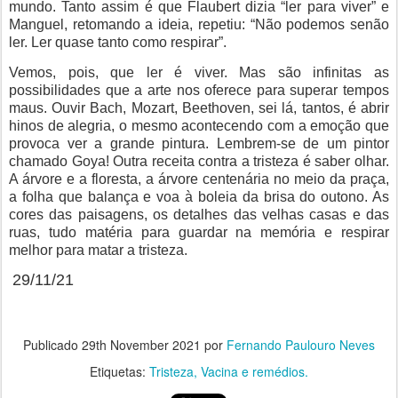
mundo. Tanto assim é que Flaubert dizia “ler para viver” e
Manguel, retomando a ideia, repetiu: “Não podemos senão
ler. Ler quase tanto como respirar”.
Vemos, pois, que ler é viver. Mas são infinitas as
possibilidades que a arte nos oferece para superar tempos
maus. Ouvir Bach, Mozart, Beethoven, sei lá, tantos, é abrir
hinos de alegria, o mesmo acontecendo com a emoção que
provoca ver a grande pintura. Lembrem-se de um pintor
chamado Goya! Outra receita contra a tristeza é saber olhar.
A árvore e a floresta, a árvore centenária no meio da praça,
a folha que balança e voa à boleia da brisa do outono. As
cores das paisagens, os detalhes das velhas casas e das
ruas, tudo matéria para guardar na memória e respirar
melhor para matar a tristeza.
29/11/21
Publicado
29th November 2021
por
Fernando Paulouro Neves
Etiquetas:
Tristeza
Vacina e remédios.