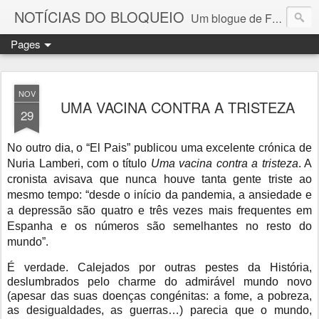
NOTÍCIAS DO BLOQUEIO
Um blogue de Fernando Paulouro Neves
Pages
NOV
UMA VACINA CONTRA A TRISTEZA
29
No outro dia, o “El Pais” publicou uma excelente crónica de
Nuria Lamberi, com o título
Uma vacina contra a tristeza
. A
cronista avisava que nunca houve tanta gente triste ao
mesmo tempo: “desde o início da pandemia, a ansiedade e
a depressão são quatro e três vezes mais frequentes em
Espanha e os números são semelhantes no resto do
mundo”.
É verdade. Calejados por outras pestes da História,
deslumbrados pelo charme do admirável mundo novo
(apesar das suas doenças congénitas: a fome, a pobreza,
as desigualdades, as guerras…) parecia que o mundo,