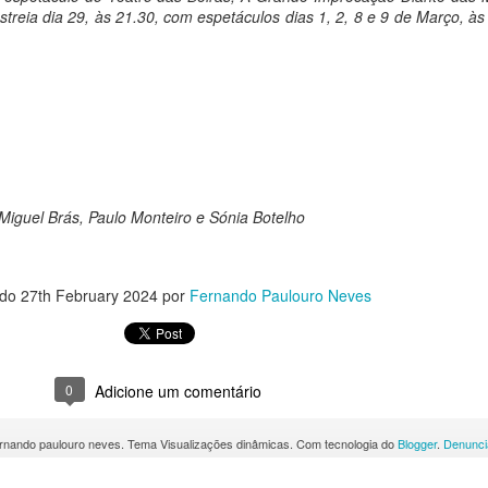
treia dia 29, às 21.30, com espetáculos dias 1, 2, 8 e 9 de Março, às
Miguel Brás, Paulo Monteiro e Sónia Botelho
ado
27th February 2024
por
Fernando Paulouro Neves
0
Adicione um comentário
rnando paulouro neves. Tema Visualizações dinâmicas. Com tecnologia do
Blogger
.
Denunci