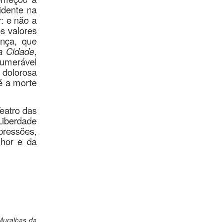
idente na
: e não a
s valores
nça, que
a Cidade
,
umerável
 dolorosa
 é a morte
eatro das
Liberdade
opressões,
lhor e da
Muralhas da