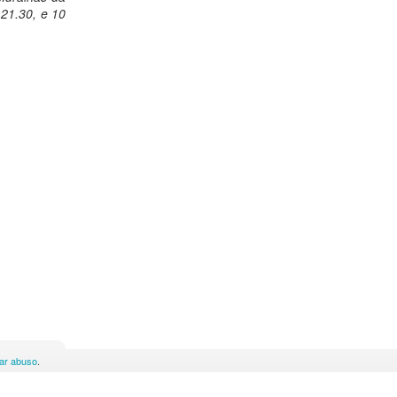
 21.30, e 10
ar abuso
.