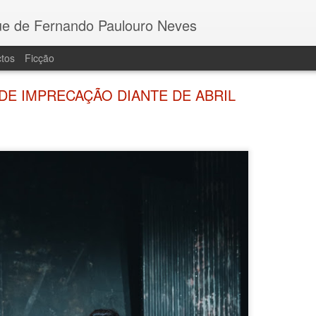
e de Fernando Paulouro Neves
tos
Ficção
DE IMPRECAÇÃO DIANTE DE ABRIL